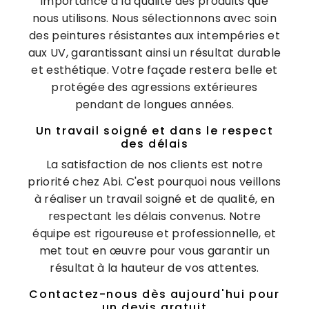
importance à la qualité des produits que
nous utilisons. Nous sélectionnons avec soin
des peintures résistantes aux intempéries et
aux UV, garantissant ainsi un résultat durable
et esthétique. Votre façade restera belle et
protégée des agressions extérieures
pendant de longues années.
Un travail soigné et dans le respect
des délais
La satisfaction de nos clients est notre
priorité chez Abi. C'est pourquoi nous veillons
à réaliser un travail soigné et de qualité, en
respectant les délais convenus. Notre
équipe est rigoureuse et professionnelle, et
met tout en œuvre pour vous garantir un
résultat à la hauteur de vos attentes.
Contactez-nous dès aujourd'hui pour
un devis gratuit